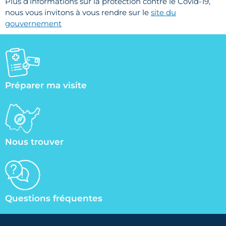
Plus d’informations sur la protection contre le Covid-19,
nous vous invitons à vous rendre sur le
site du
gouvernement
Préparer ma visite
Nous trouver
Questions fréquentes