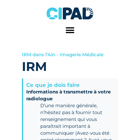
Aller
au
contenu
IRM dans l’Ain - Imagerie Médicale
IRM
Ce que je dois faire
Informations à transmettre à votre
radiologue
D’une manière générale,
n’hésitez pas à fournir tout
renseignement qui vous
paraîtrait important à
communiquer (Avez-vous été
opéré récemment ? Avez-vous