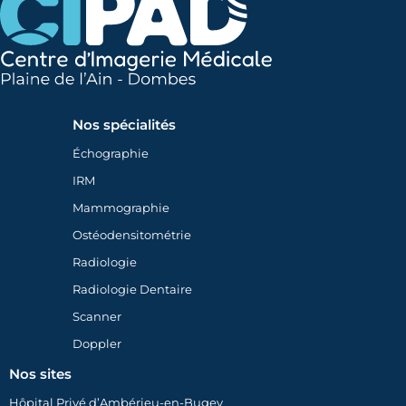
Nos spécialités
Échographie
IRM
Mammographie
Ostéodensitométrie
Radiologie
Radiologie Dentaire
Scanner
Doppler
Nos sites
Hôpital Privé d’Ambérieu-en-Bugey