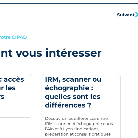
Suivant
votre CIPAD
ent vous intéresser
: accès
IRM, scanner ou
r les
échographie :
rs
quelles sont les
différences ?
Découvrez les différences entre
IRM, scanner et échographie dans
l’Ain et à Lyon : indications,
préparation et conseils pratiques