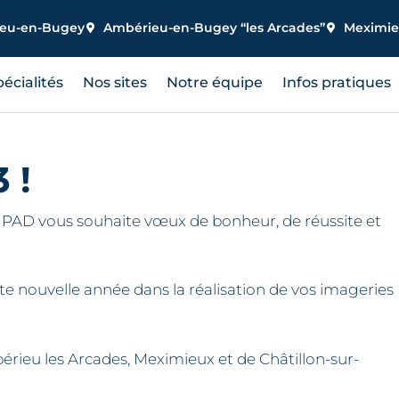
ieu-en-Bugey
Ambérieu-en-Bugey “les Arcades”
Meximi
écialités
Nos sites
Notre équipe
Infos pratiques
 !
CIPAD vous souhaite vœux de bonheur, de réussite et
 nouvelle année dans la réalisation de vos imageries
bérieu les Arcades, Meximieux et de Châtillon-sur-