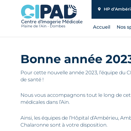
Aller
HP d’Ambér
au
contenu
Accueil
Nos sp
Bonne année 2023
Pour cette nouvelle année 2023, l’équipe du 
de santé !
Nous vous accompagnons tout le long de cette
médicales dans l’Ain.
Ainsi, les équipes de l’Hôpital d’Ambérieu, Am
Chalaronne sont à votre disposition.