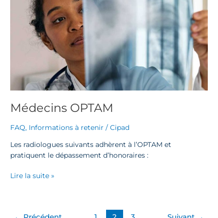
Médecins
OPTAM
Médecins OPTAM
FAQ
,
Informations à retenir
/
Cipad
Les radiologues suivants adhèrent à l’OPTAM et
pratiquent le dépassement d’honoraires :
Lire la suite »
←
Précédent
1
2
3
Suivant
→