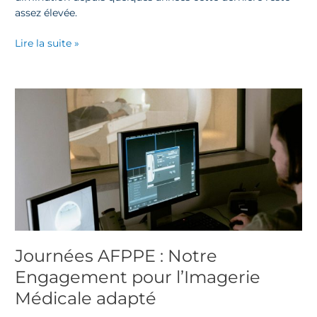
assez élevée.
Lire la suite »
Journées
AFPPE
:
Notre
Engagement
pour
l’Imagerie
Médicale
adapté
Journées AFPPE : Notre
Engagement pour l’Imagerie
Médicale adapté