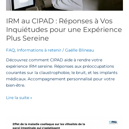
pour
une
Expérience
IRM au CIPAD : Réponses à Vos
Plus
Inquiétudes pour une Expérience
Sereine
Plus Sereine
FAQ
,
Informations à retenir
/
Gaëlle Blineau
Découvrez comment CIPAD aide à rendre votre
expérience IRM sereine. Réponses aux préoccupations
courantes sur la claustrophobie, le bruit, et les implants
médicaux. Accompagnement personnalisé pour votre
bien-être.
Lire la suite »
La