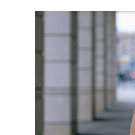
Informations
COVID-
19