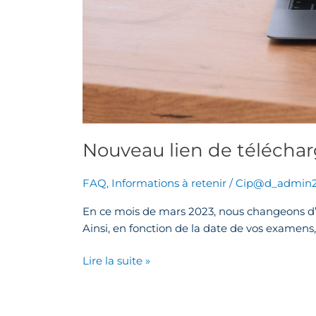
Nouveau lien de télécha
FAQ
,
Informations à retenir
/
Cip@d_admin
En ce mois de mars 2023, nous changeons d’op
Ainsi, en fonction de la date de vos examens
Lire la suite »