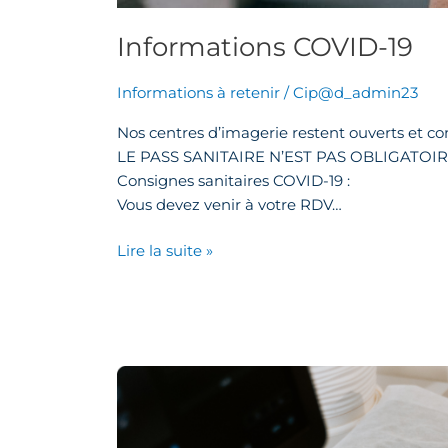
Informations COVID-19
Informations à retenir
/
Cip@d_admin23
Nos centres d’imagerie restent ouverts et con
LE PASS SANITAIRE N’EST PAS OBLIGATO
Consignes sanitaires COVID-19 :
Vous devez venir à votre RDV…
Lire la suite »
Que
faire
en